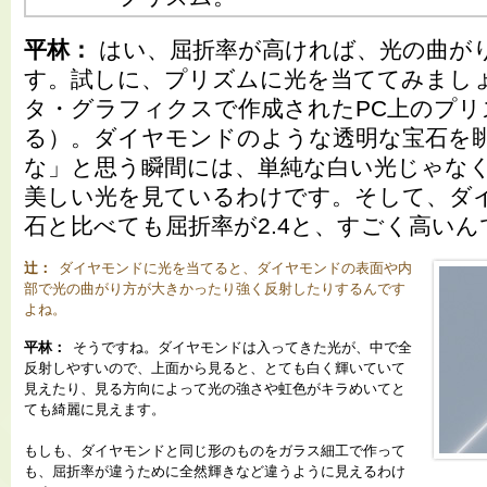
平林：
はい、屈折率が高ければ、光の曲が
す。試しに、プリズムに光を当ててみまし
タ・グラフィクスで作成されたPC上のプリ
る）。ダイヤモンドのような透明な宝石を
な」と思う瞬間には、単純な白い光じゃな
美しい光を見ているわけです。そして、ダ
石と比べても屈折率が2.4と、すごく高いん
辻：
ダイヤモンドに光を当てると、ダイヤモンドの表面や内
部で光の曲がり方が大きかったり強く反射したりするんです
よね。
平林：
そうですね。ダイヤモンドは入ってきた光が、中で全
反射しやすいので、上面から見ると、とても白く輝いていて
見えたり、見る方向によって光の強さや虹色がキラめいてと
ても綺麗に見えます。
もしも、ダイヤモンドと同じ形のものをガラス細工で作って
も、屈折率が違うために全然輝きなど違うように見えるわけ