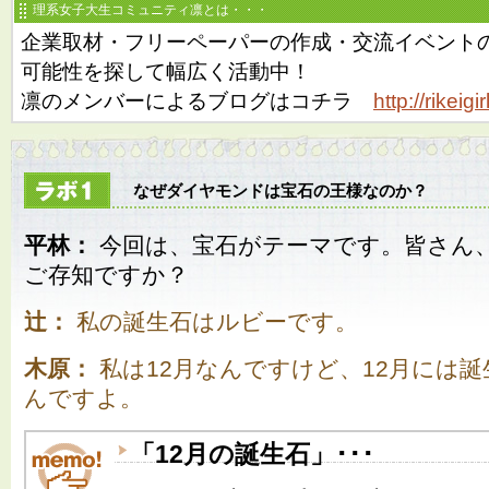
理系女子大生コミュニティ凛とは・・・
企業取材・フリーペーパーの作成・交流イベント
可能性を探して幅広く活動中！
凛のメンバーによるブログはコチラ
http://rikeig
なぜダイヤモンドは宝石の王様なのか？
平林：
今回は、宝石がテーマです。皆さん
ご存知ですか？
辻：
私の誕生石はルビーです。
木原：
私は12月なんですけど、12月には
んですよ。
「12月の誕生石」･･･