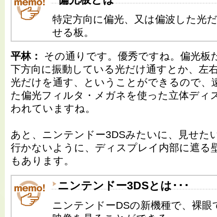
特定方向に偏光、又は偏波した光
せる板。
平林：
その通りです。優秀ですね。偏光板
下方向に振動している光だけ通すとか、左
光だけを通す、ということができるので、
た偏光フィルタ・メガネを使った立体ディ
われていますね。
あと、ニンテンドー3DSみたいに、見せた
行かないように、ディスプレイ内部に遮る
もあります。
ニンテンドー3DSとは･･･
ニンテンドーDSの新機種で、裸眼