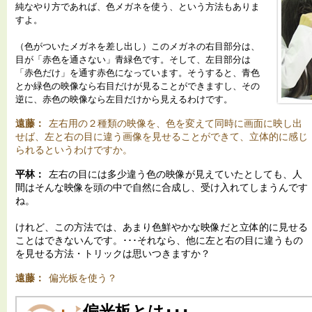
純なやり方であれば、色メガネを使う、という方法もありま
すよ。
（色がついたメガネを差し出し）このメガネの右目部分は、
目が「赤色を通さない」青緑色です。そして、左目部分は
「赤色だけ」を通す赤色になっています。そうすると、青色
とか緑色の映像なら右目だけが見ることができますし、その
逆に、赤色の映像なら左目だけから見えるわけです。
遠藤：
左右用の２種類の映像を、色を変えて同時に画面に映し出
せば、左と右の目に違う画像を見せることができて、立体的に感じ
られるというわけですか。
平林：
左右の目には多少違う色の映像が見えていたとしても、人
間はそんな映像を頭の中で自然に合成し、受け入れてしまうんです
ね。
けれど、この方法では、あまり色鮮やかな映像だと立体的に見せる
ことはできないんです。･･･それなら、他に左と右の目に違うもの
を見せる方法・トリックは思いつきますか？
遠藤：
偏光板を使う？
偏光板とは･･･