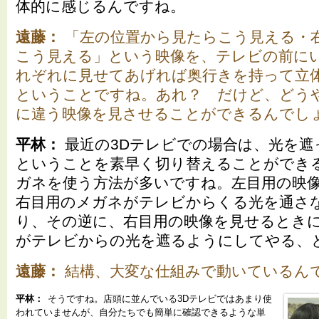
体的に感じるんですね。
遠藤：
「左の位置から見たらこう見える・
こう見える」という映像を、テレビの前に
れぞれに見せてあげれば奥行きを持って立
ということですね。あれ？ だけど、どう
に違う映像を見させることができるんでし
平林：
最近の3Dテレビでの場合は、光を遮
ということを素早く切り替えることができ
ガネを使う方法が多いですね。左目用の映
右目用のメガネがテレビからくる光を通さ
り、その逆に、右目用の映像を見せるとき
がテレビからの光を遮るようにしてやる、
遠藤：
結構、大変な仕組みで動いているん
平林：
そうですね。店頭に並んでいる3Dテレビではあまり使
われていませんが、自分たちでも簡単に確認できるような単